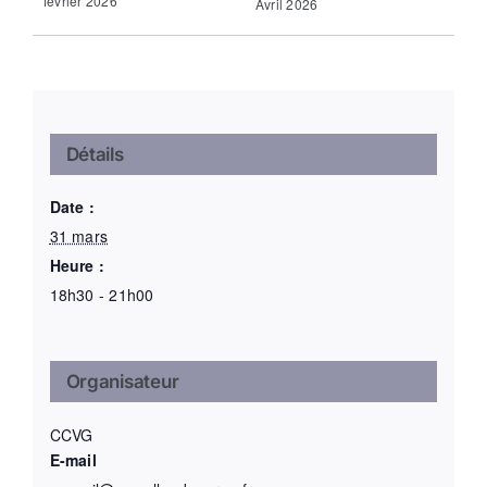
février 2026
Avril 2026
Détails
Date :
31 mars
Heure :
18h30 - 21h00
Organisateur
CCVG
E-mail