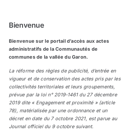
Arrêtés
Bienvenue
Divers
Bienvenue sur le portail d’accès aux actes
administratifs de la Communautés de
Nous contacter
communes de la vallée du Garon.
Aller au site de la CCVG
La réforme des règles de publicité, d’entrée en
vigueur et de conservation des actes pris par les
collectivités territoriales et leurs groupements,
prévue par la loi n° 2019-1461 du 27 décembre
2019 dite « Engagement et proximité » (article
78), matérialisée par une ordonnance et un
décret en date du 7 octobre 2021, est parue au
Journal officiel du 9 octobre suivant.