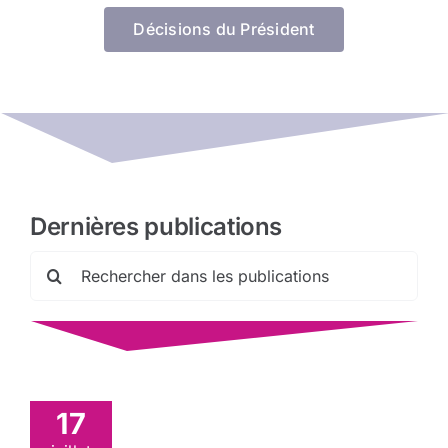
Décisions du Président
Dernières publications
Rechercher:
17