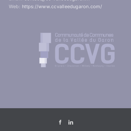
Web:
https://www.ccvalleedugaron.com/
Facebook
LinkedIn