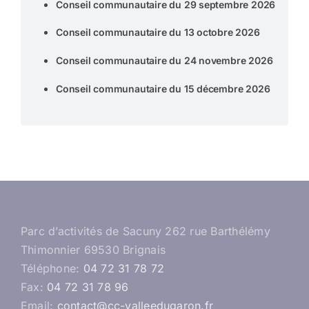
Conseil communautaire du 29 septembre 2026
Conseil communautaire du 13 octobre 2026
Conseil communautaire du 24 novembre 2026
Conseil communautaire du 15 décembre 2026
Parc d’activités de Sacuny 262 rue Barthélémy
Thimonnier 69530 Brignais
Téléphone:
04 72 31 78 72
Fax:
04 72 31 78 96
Email:
contact@cc-valleedugaron.fr