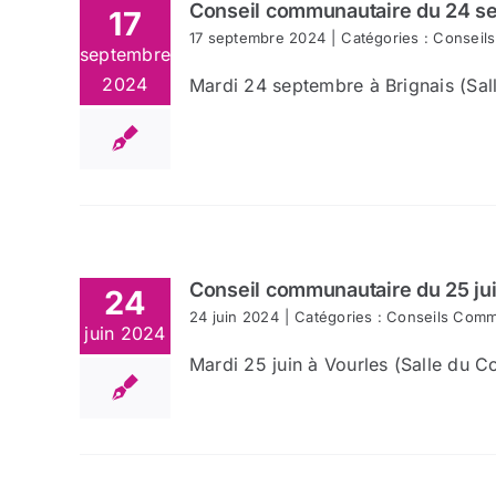
Conseil communautaire du 24 s
17
17 septembre 2024
|
Catégories :
Conseil
septembre
2024
Mardi 24 septembre à Brignais (Sall
Conseil communautaire du 25 ju
24
24 juin 2024
|
Catégories :
Conseils Comm
juin 2024
Mardi 25 juin à Vourles (Salle du Co