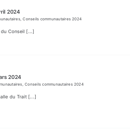
ril 2024
unautaires
,
Conseils communautaires 2024
du Conseil [...]
ars 2024
munautaires
,
Conseils communautaires 2024
e du Trait [...]