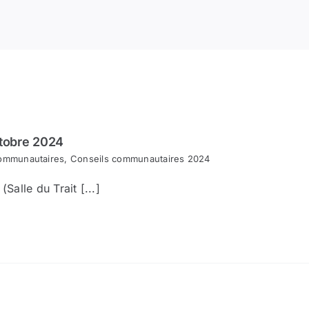
tobre 2024
ommunautaires
,
Conseils communautaires 2024
alle du Trait [...]