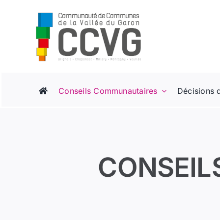
Passer
au
contenu
Conseils Communautaires
Décisions 
CONSEIL