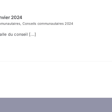
nvier 2024
mmunautaires
,
Conseils communautaires 2024
lle du conseil [...]