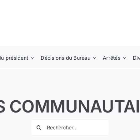
du président
Décisions du Bureau
Arrêtés
Di
S COMMUNAUTAI
Rechercher: