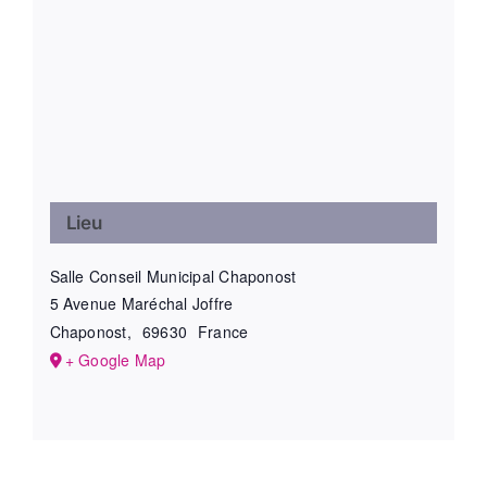
Lieu
Salle Conseil Municipal Chaponost
5 Avenue Maréchal Joffre
Chaponost
,
69630
France
+ Google Map