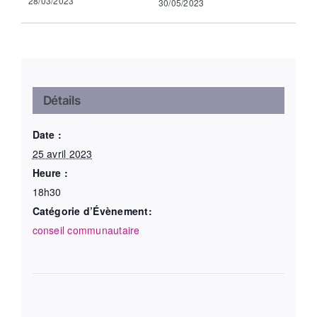
28/03/2023
30/05/2023
Détails
Date :
25 avril 2023
Heure :
18h30
Catégorie d’Évènement:
conseil communautaire