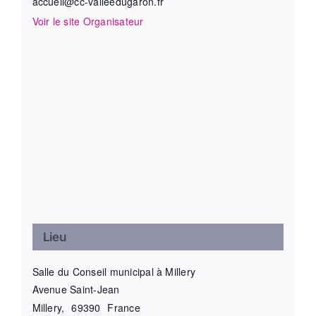
accueil@cc-valleedugaron.fr
Voir le site Organisateur
Lieu
Salle du Conseil municipal à Millery
Avenue Saint-Jean
Millery
,
69390
France