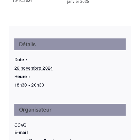
15/10/2024
janvier 2025
Détails
Date :
26 novembre 2024
Heure :
18h30 - 20h30
Organisateur
CCVG
E-mail