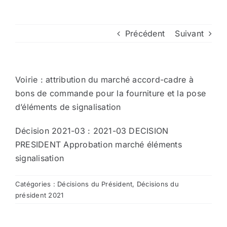
Arrêtés
Précédent
Suivant
Divers
Voirie : attribution du marché accord-cadre à
Nous contacter
bons de commande pour la fourniture et la pose
d’éléments de signalisation
Aller au site de la CCVG
Décision 2021-03 :
2021-03 DECISION
PRESIDENT Approbation marché éléments
signalisation
Catégories :
Décisions du Président
,
Décisions du
président 2021