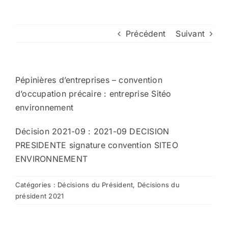
Arrêtés
Précédent
Suivant
Divers
Pépinières d’entreprises – convention
Nous contacter
d’occupation précaire : entreprise Sitéo
environnement
Aller au site de la CCVG
Décision 2021-09 :
2021-09 DECISION
PRESIDENTE signature convention SITEO
ENVIRONNEMENT
Catégories :
Décisions du Président
,
Décisions du
président 2021