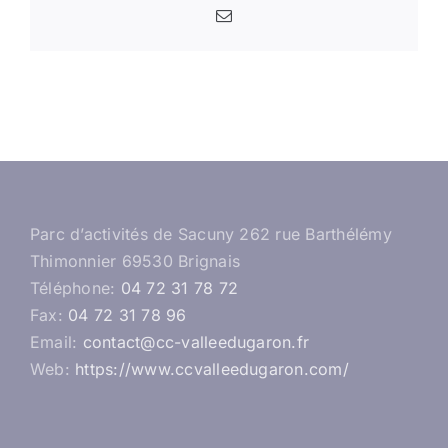
Email
Parc d’activités de Sacuny 262 rue Barthélémy
Thimonnier 69530 Brignais
Téléphone:
04 72 31 78 72
Fax:
04 72 31 78 96
Email:
contact@cc-valleedugaron.fr
Web:
https://www.ccvalleedugaron.com/