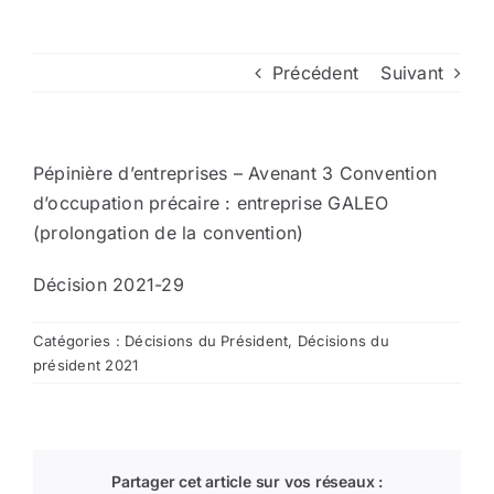
Arrêtés
Précédent
Suivant
Divers
Pépinière d’entreprises – Avenant 3 Convention
Nous contacter
d’occupation précaire : entreprise GALEO
(prolongation de la convention)
Aller au site de la CCVG
Décision 2021-29
Catégories :
Décisions du Président
,
Décisions du
président 2021
Partager cet article sur vos réseaux :