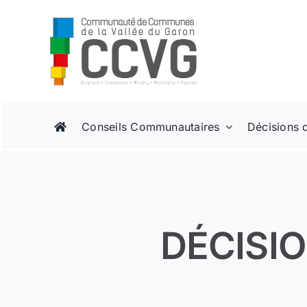
Passer
au
contenu
Conseils Communautaires
Décisions 
DÉCISIO