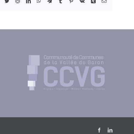
Facebook
Twitter
Reddit
LinkedIn
WhatsApp
Telegram
Tumblr
Pinterest
Vk
Xing
Email
Facebook
LinkedIn