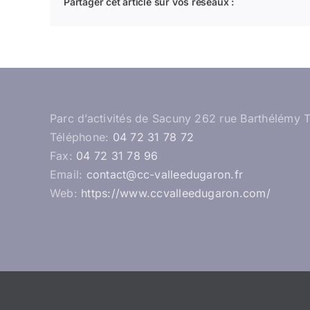
Partager cet article sur vos réseaux :
Parc d’activités de Sacuny 262 rue Barthélémy 
Téléphone:
04 72 31 78 72
Fax:
04 72 31 78 96
Email:
contact@cc-valleedugaron.fr
Web:
https://www.ccvalleedugaron.com/