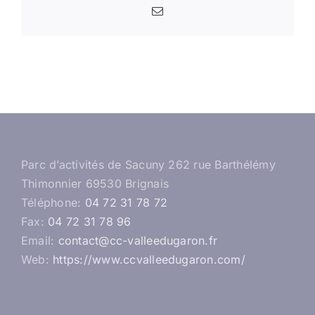
Email
Parc d’activités de Sacuny 262 rue Barthélémy
Thimonnier 69530 Brignais
Téléphone:
04 72 31 78 72
Fax:
04 72 31 78 96
Email:
contact@cc-valleedugaron.fr
Web:
https://www.ccvalleedugaron.com/