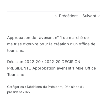
Arrêtés
Précédent
Suivant
Divers
Approbation de l’avenant n° 1 du marché de
Nous contacter
maitrise d’œuvre pour la création d’un office de
tourisme.
Aller au site de la CCVG
Décision 2022-20 :
2022-20 DECISION
PRESIDENTE Approbation avenant 1 Moe Office
Tourisme
Catégories :
Décisions du Président
,
Décisions du
président 2022