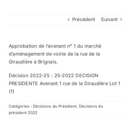
Arrêtés
Précédent
Suivant
Divers
Approbation de l’avenant n° 1 du marché
Nous contacter
d’aménagement de voirie de la rue de la
Giraudière à Brignais.
Aller au site de la CCVG
Décision 2022-25 :
25-2022 DECISION
PRESIDENTE Avenant 1 rue de la Giraudière Lot 1
(1)
Catégories :
Décisions du Président
,
Décisions du
président 2022