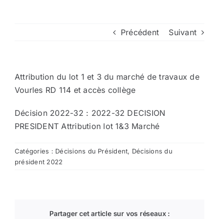
Arrêtés
Précédent
Suivant
Divers
Attribution du lot 1 et 3 du marché de travaux de
Nous contacter
Vourles RD 114 et accès collège
Décision 2022-32 :
2022-32 DECISION
Aller au site de la CCVG
PRESIDENT Attribution lot 1&3 Marché
Catégories :
Décisions du Président
,
Décisions du
président 2022
Partager cet article sur vos réseaux :