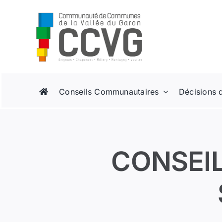
Passer
au
contenu
Conseils Communautaires
Décisions 
CONSEI