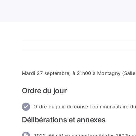
Mardi 27 septembre, à 21h00 à Montagny (Salle 
Ordre du jour
Ordre du jour du conseil communautaire d
Délibérations et annexes
2022-55 : Mise en conformité des 1607h a