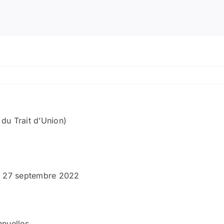
du Trait d’Union)
u 27 septembre 2022
nnuelles