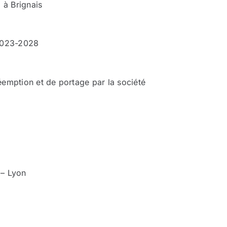
à Brignais
 2023-2028
éemption et de portage par la société
 – Lyon