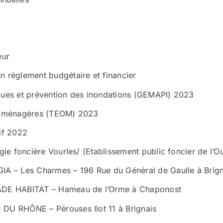
eur
n règlement budgétaire et financier
ques et prévention des inondations (GEMAPI) 2023
es ménagères (TEOM) 2023
if 2022
égie foncière Vourles/ (Etablissement public foncier de l
IA – Les Charmes – 196 Rue du Général de Gaulle à Brign
IADE HABITAT – Hameau de l’Orme à Chaponost
 DU RHÔNE – Pérouses Ilot 11 à Brignais