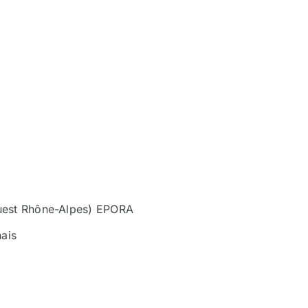
’Ouest Rhône-Alpes) EPORA
ais