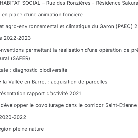
HABITAT SOCIAL – Rue des Ronzières – Résidence Sakura 
e en place d’une animation foncière
jet agro-environnemental et climatique du Garon (PAEC)
ers 2022-2023
nventions permettant la réalisation d’une opération de pr
rural (SAFER)
le : diagnostic biodiversité
la Vallée en Barret : acquisition de parcelles
sentation rapport d’activité 2021
développer le covoiturage dans le corridor Saint-Etienne
e 2020-2022
égion pleine nature