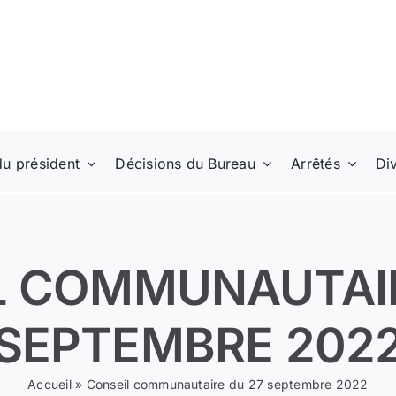
du président
Décisions du Bureau
Arrêtés
Di
L COMMUNAUTAIR
SEPTEMBRE 202
Accueil
»
Conseil communautaire du 27 septembre 2022