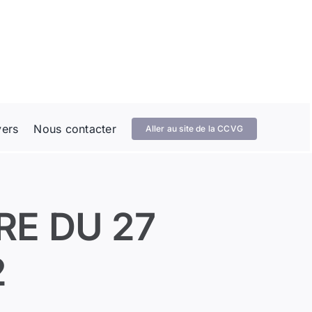
vers
Nous contacter
Aller au site de la CCVG
E DU 27
2