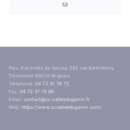
Email
Parc d’activités de Sacuny 262 rue Barthélémy
Thimonnier 69530 Brignais
Téléphone:
04 72 31 78 72
Fax:
04 72 31 78 96
Email:
contact@cc-valleedugaron.fr
Web:
https://www.ccvalleedugaron.com/