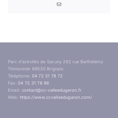
Email
Parc d’activités de Sacuny 262 rue Barthélémy
Thimonnier 69530 Brignais
Téléphone:
04 72 31 78 72
Fax:
04 72 31 78 96
Email:
contact@cc-valleedugaron.fr
Web:
https://www.ccvalleedugaron.com/