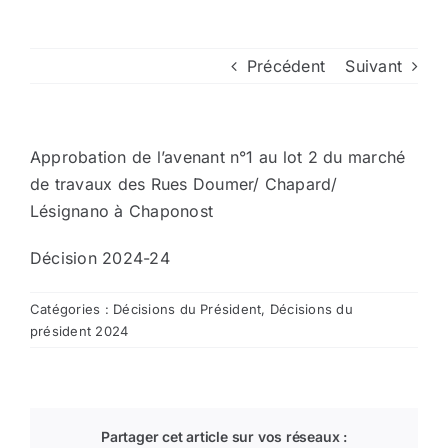
Arrêtés
Précédent
Suivant
Divers
Approbation de l’avenant n°1 au lot 2 du marché
Nous contacter
de travaux des Rues Doumer/ Chapard/
Lésignano à Chaponost
Aller au site de la CCVG
Décision 2024-24
Catégories :
Décisions du Président
,
Décisions du
président 2024
Partager cet article sur vos réseaux :