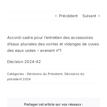
Arrêtés
Précédent
Suivant
Divers
Accord-cadre pour l’entretien des accessoires
Nous contacter
d’eaux pluviales des voiries et vidanges de cuves
des eaux usées – avenant n°1
Aller au site de la CCVG
Décision 2024-42
Catégories :
Décisions du Président
,
Décisions du
président 2024
Partager cet article sur vos réseaux :