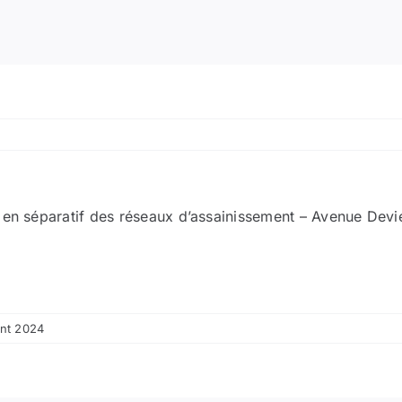
 en séparatif des réseaux d’assainissement – Avenue Devi
ent 2024