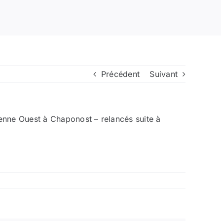
Précédent
Suivant
enne Ouest à Chaponost – relancés suite à