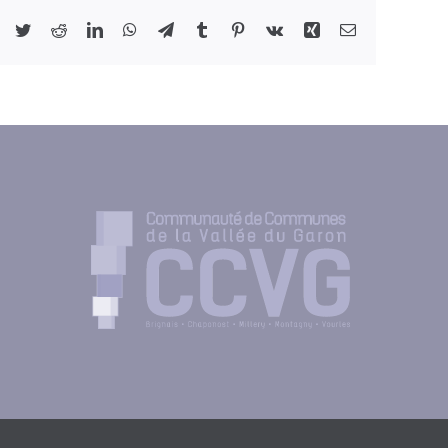
Facebook
Twitter
Reddit
LinkedIn
WhatsApp
Telegram
Tumblr
Pinterest
Vk
Xing
Email