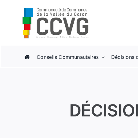
Passer
au
contenu
Conseils Communautaires
Décisions 
DÉCISIO