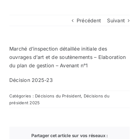
Arrêtés
Précédent
Suivant
Divers
Marché d’inspection détaillée initiale des
Nous contacter
ouvrages d’art et de soutènements – Elaboration
du plan de gestion – Avenant n°1
Aller au site de la CCVG
Décision 2025-23
Catégories :
Décisions du Président
,
Décisions du
président 2025
Partager cet article sur vos réseaux :