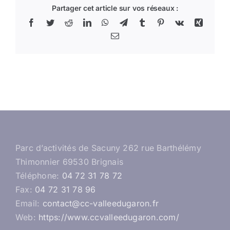
Partager cet article sur vos réseaux :
Facebook
Twitter
Reddit
LinkedIn
WhatsApp
Telegram
Tumblr
Pinterest
Vk
Xing
Email
Parc d’activités de Sacuny 262 rue Barthélémy
Thimonnier 69530 Brignais
Téléphone:
04 72 31 78 72
Fax:
04 72 31 78 96
Email:
contact@cc-valleedugaron.fr
Web:
https://www.ccvalleedugaron.com/