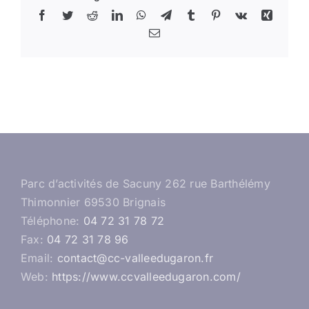
Facebook
Twitter
Reddit
LinkedIn
WhatsApp
Telegram
Tumblr
Pinterest
Vk
Xing
Email
Parc d’activités de Sacuny 262 rue Barthélémy
Thimonnier 69530 Brignais
Téléphone:
04 72 31 78 72
Fax:
04 72 31 78 96
Email:
contact@cc-valleedugaron.fr
Web:
https://www.ccvalleedugaron.com/