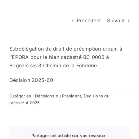
Arrêtés
Précédent
Suivant
Divers
Subdélégation du droit de préemption urbain à
Nous contacter
l’EPORA pour le bien cadastré BC 0003 à
Brignais sis 3 Chemin de la Fonderie
Aller au site de la CCVG
Décision 2025-60
Catégories :
Décisions du Président
,
Décisions du
président 2025
Partager cet article sur vos réseaux :