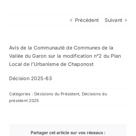
Arrêtés
Précédent
Suivant
Divers
Avis de la Communauté de Communes de la
Nous contacter
Vallée du Garon sur la modification n°2 du Plan
Local de l’Urbanisme de Chaponost
Aller au site de la CCVG
Décision 2025-63
Catégories :
Décisions du Président
,
Décisions du
président 2025
Partager cet article sur vos réseaux :