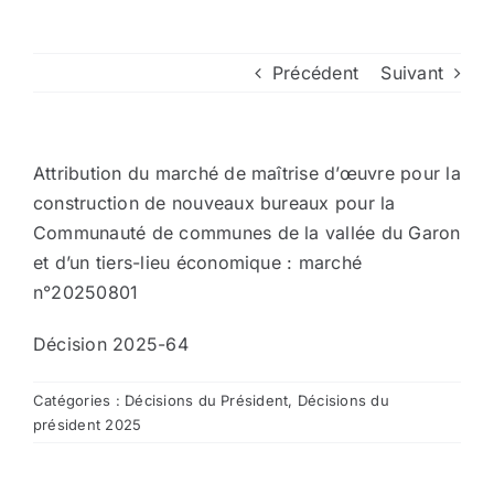
Arrêtés
Précédent
Suivant
Divers
Attribution du marché de maîtrise d’œuvre pour la
Nous contacter
construction de nouveaux bureaux pour la
Communauté de communes de la vallée du Garon
et d’un tiers-lieu économique : marché
Aller au site de la CCVG
n°20250801
Décision 2025-64
Catégories :
Décisions du Président
,
Décisions du
président 2025