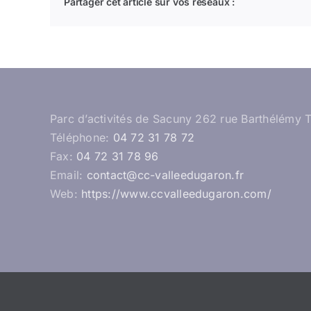
Partager cet article sur vos réseaux :
Parc d’activités de Sacuny 262 rue Barthélémy 
Téléphone:
04 72 31 78 72
Fax:
04 72 31 78 96
Email:
contact@cc-valleedugaron.fr
Web:
https://www.ccvalleedugaron.com/