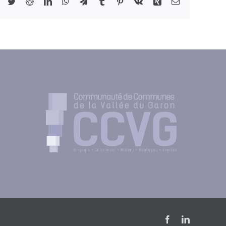
Facebook
Twitter
Reddit
LinkedIn
WhatsApp
Telegram
Tumblr
Pinterest
Vk
Xing
Email
Facebook
LinkedIn