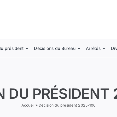
du président
Décisions du Bureau
Arrêtés
Di
N DU PRÉSIDENT 
Accueil
»
Décision du président 2025-106