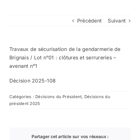
Arrêtés
Précédent
Suivant
Divers
Travaux de sécurisation de la gendarmerie de
Nous contacter
Brignais / Lot n°01 : clôtures et serrureries –
avenant n°1
Aller au site de la CCVG
Décision 2025-108
Catégories :
Décisions du Président
,
Décisions du
président 2025
Partager cet article sur vos réseaux :