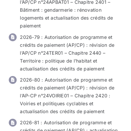
l’AP/CP n°24APBAT01 – Chapitre 2401 –
Bâtiment : gendarmerie : rénovation
logements et actualisation des crédits de
paiement
2026-79
: Autorisation de programme et
crédits de paiement (AP/CP) : révision de
l’AP/CP n°24TER01 – Chapitre 2440 –
Territoire : politique de l’habitat et
actualisation des crédits de paiement
2026-80
: Autorisation de programme et
crédits de paiement (AP/CP) : révision de
l’AP-CP n°24VOIRIE01 – Chapitre 2420 :
Voiries et politiques cyclables et
actualisation des crédits de paiement
2026-81
: Autorisation de programme et
crédits de paiement (AP/CP) : actualisation