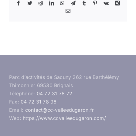
Facebook
Twitter
Reddit
LinkedIn
WhatsApp
Telegram
Tumblr
Pinterest
Vk
Xing
Email
Parc d’activités de Sacuny 262 rue Barthélémy
Thimonnier 69530 Brignais
Téléphone:
04 72 31 78 72
Fax:
04 72 31 78 96
Email:
contact@cc-valleedugaron.fr
Web:
https://www.ccvalleedugaron.com/