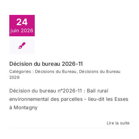
Arrêtés
24
juin 2026
Divers
Nous contacter
Décision du bureau 2026-11
Catégories :
Décisions du Bureau
,
Décisions du Bureau
Aller au site de la CCVG
2026
Décision du bureau n°2026-11 : Bail rural
environnemental des parcelles - lieu-dit les Esses
à Montagny
Lire la suite