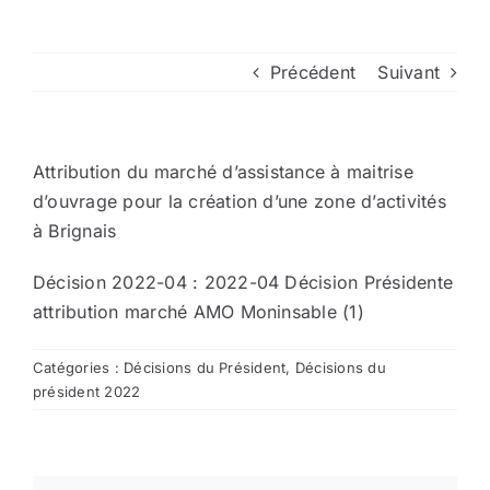
Arrêtés
Précédent
Suivant
Divers
Attribution du marché d’assistance à maitrise
Nous contacter
d’ouvrage pour la création d’une zone d’activités
à Brignais
Aller au site de la CCVG
Décision 2022-04 :
2022-04 Décision Présidente
attribution marché AMO Moninsable (1)
Catégories :
Décisions du Président
,
Décisions du
président 2022