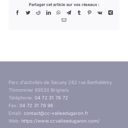
Partager cet article sur vos réseaux :
Facebook
Twitter
Reddit
LinkedIn
WhatsApp
Telegram
Tumblr
Pinterest
Vk
Xing
Email
Parc d’activités de Sacuny 262 rue Barthélémy
Thimonnier 69530 Brignais
Téléphone:
04 72 31 78 72
Fax:
04 72 31 78 96
Email:
contact@cc-valleedugaron.fr
Web:
https://www.ccvalleedugaron.com/