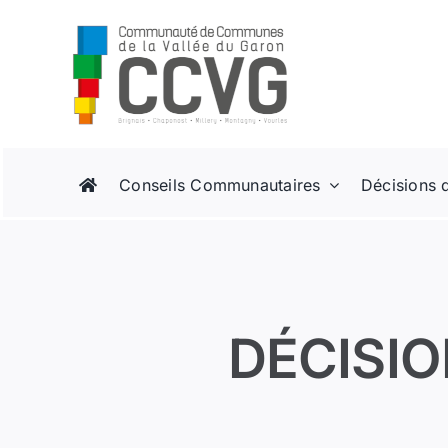
Passer
au
contenu
Conseils Communautaires
Décisions 
DÉCISIO