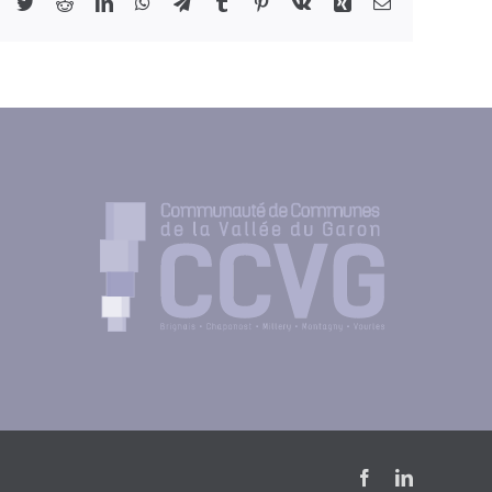
Facebook
Twitter
Reddit
LinkedIn
WhatsApp
Telegram
Tumblr
Pinterest
Vk
Xing
Email
Facebook
LinkedIn