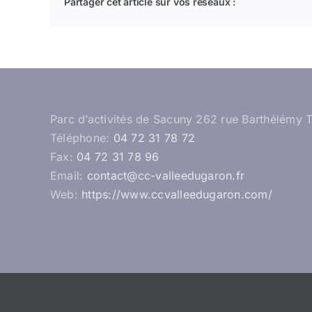
Partager cet article sur vos réseaux :
Parc d’activités de Sacuny 262 rue Barthélémy 
Téléphone:
04 72 31 78 72
Fax:
04 72 31 78 96
Email:
contact@cc-valleedugaron.fr
Web:
https://www.ccvalleedugaron.com/