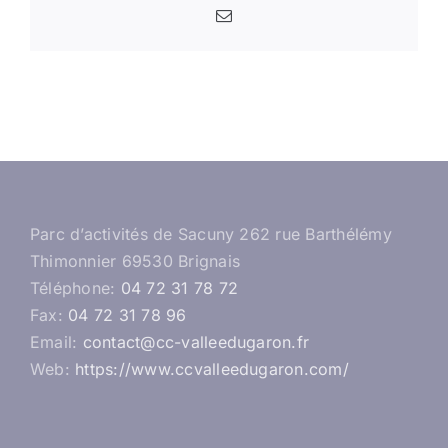
Email
Parc d’activités de Sacuny 262 rue Barthélémy
Thimonnier 69530 Brignais
Téléphone:
04 72 31 78 72
Fax:
04 72 31 78 96
Email:
contact@cc-valleedugaron.fr
Web:
https://www.ccvalleedugaron.com/