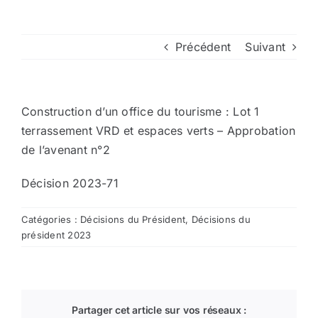
Arrêtés
Précédent
Suivant
Divers
Construction d’un office du tourisme : Lot 1
Nous contacter
terrassement VRD et espaces verts – Approbation
de l’avenant n°2
Aller au site de la CCVG
Décision 2023-71
Catégories :
Décisions du Président
,
Décisions du
président 2023
Partager cet article sur vos réseaux :