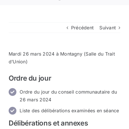
Arrêtés
Précédent
Suivant
Divers
Nous contacter
Mardi 26 mars 2024 à Montagny (Salle du Trait
d’Union)
Aller au site de la CCVG
Ordre du jour
Ordre du jour du conseil communautaire du
26 mars 2024
Liste des délibérations examinées en séance
Délibérations et annexes