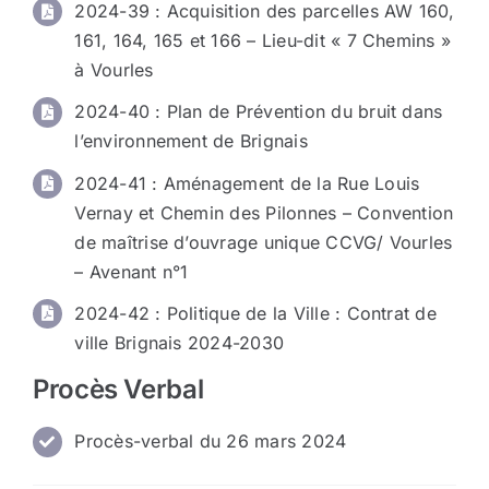
2024-39 : Acquisition des parcelles AW 160,
161, 164, 165 et 166 – Lieu-dit « 7 Chemins »
à Vourles
2024-40 : Plan de Prévention du bruit dans
l’environnement de Brignais
2024-41 : Aménagement de la Rue Louis
Vernay et Chemin des Pilonnes – Convention
de maîtrise d’ouvrage unique CCVG/ Vourles
– Avenant n°1
2024-42 : Politique de la Ville : Contrat de
ville Brignais 2024-2030
Procès Verbal
Procès-verbal du 26 mars 2024