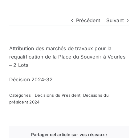
Arrêtés
Précédent
Suivant
Divers
Attribution des marchés de travaux pour la
Nous contacter
requalification de la Place du Souvenir à Vourles
– 2 Lots
Aller au site de la CCVG
Décision 2024-32
Catégories :
Décisions du Président
,
Décisions du
président 2024
Partager cet article sur vos réseaux :