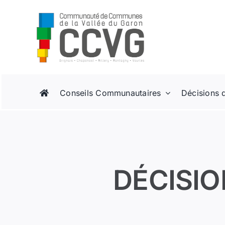
Passer
au
contenu
Conseils Communautaires
Décisions 
DÉCISIO