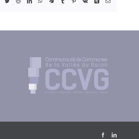
Facebook
Twitter
Reddit
LinkedIn
WhatsApp
Telegram
Tumblr
Pinterest
Vk
Xing
Email
Facebook
LinkedIn