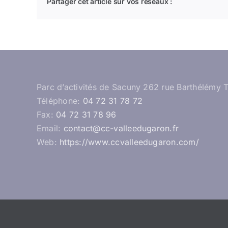
Partager cet article sur vos réseaux :
Parc d’activités de Sacuny 262 rue Barthélémy 
Téléphone:
04 72 31 78 72
Fax:
04 72 31 78 96
Email:
contact@cc-valleedugaron.fr
Web:
https://www.ccvalleedugaron.com/