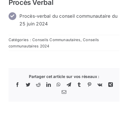
Procès Verbal
Procès-verbal du conseil communautaire du
25 juin 2024
Catégories :
Conseils Communautaires
,
Conseils
communautaires 2024
Partager cet article sur vos réseaux :
Facebook
Twitter
Reddit
LinkedIn
WhatsApp
Telegram
Tumblr
Pinterest
Vk
Xing
Email