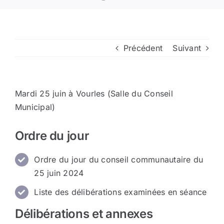
Arrêtés
Précédent
Suivant
Divers
Nous contacter
Mardi 25 juin à Vourles (Salle du Conseil
Municipal)
Aller au site de la CCVG
Ordre du jour
Ordre du jour du conseil communautaire du
25 juin 2024
Liste des délibérations examinées en séance
Délibérations et annexes