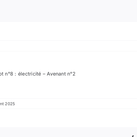
t n°8 : électricité – Avenant n°2
ent 2025