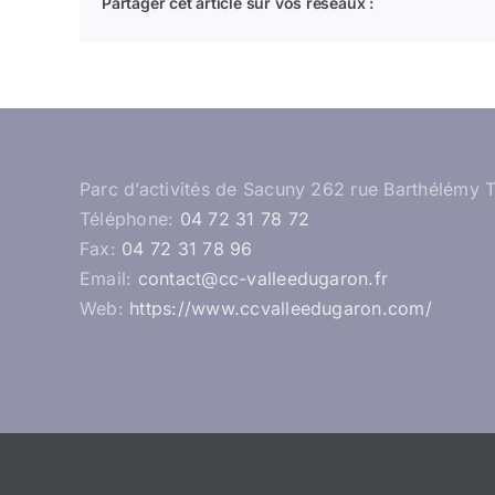
Partager cet article sur vos réseaux :
Parc d’activités de Sacuny 262 rue Barthélémy 
Téléphone:
04 72 31 78 72
Fax:
04 72 31 78 96
Email:
contact@cc-valleedugaron.fr
Web:
https://www.ccvalleedugaron.com/