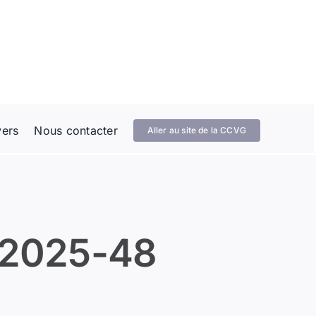
vers
Nous contacter
Aller au site de la CCVG
 2025-48