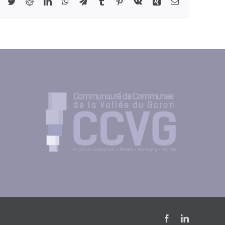
Facebook
Twitter
Reddit
LinkedIn
WhatsApp
Telegram
Tumblr
Pinterest
Vk
Xing
Email
Facebook
LinkedIn