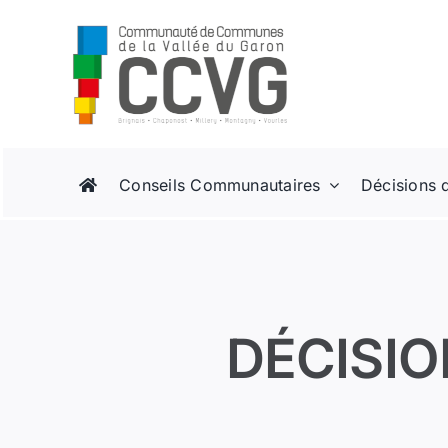
Passer
au
contenu
Conseils Communautaires
Décisions 
DÉCISIO