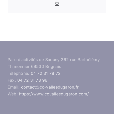
Email
Parc d’activités de Sacuny 262 rue Barthélémy
Thimonnier 69530 Brignais
Téléphone:
04 72 31 78 72
Fax:
04 72 31 78 96
Email:
contact@cc-valleedugaron.fr
Web:
https://www.ccvalleedugaron.com/