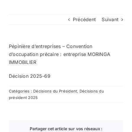
Arrêtés
Précédent
Suivant
Divers
Pépinière d’entreprises – Convention
Nous contacter
d’occupation précaire : entreprise MORINGA
IMMOBILIER
Aller au site de la CCVG
Décision 2025-69
Catégories :
Décisions du Président
,
Décisions du
président 2025
Partager cet article sur vos réseaux :