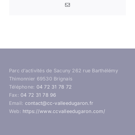
Email
Parc d’activités de Sacuny 262 rue Barthélémy
Thimonnier 69530 Brignais
Téléphone:
04 72 31 78 72
Fax:
04 72 31 78 96
Email:
contact@cc-valleedugaron.fr
Web:
https://www.ccvalleedugaron.com/