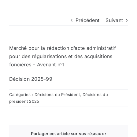
Arrêtés
Précédent
Suivant
Divers
Marché pour la rédaction d’acte administratif
Nous contacter
pour des régularisations et des acquisitions
foncières – Avenant n°1
Aller au site de la CCVG
Décision 2025-99
Catégories :
Décisions du Président
,
Décisions du
président 2025
Partager cet article sur vos réseaux :