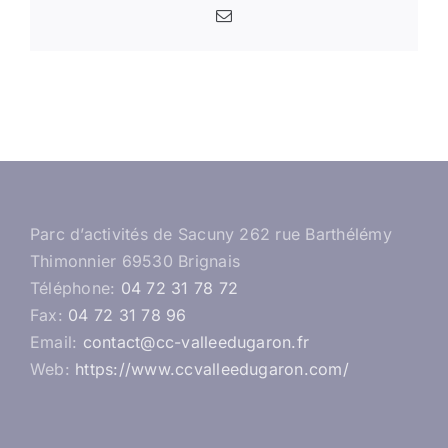
Email
Parc d’activités de Sacuny 262 rue Barthélémy
Thimonnier 69530 Brignais
Téléphone:
04 72 31 78 72
Fax:
04 72 31 78 96
Email:
contact@cc-valleedugaron.fr
Web:
https://www.ccvalleedugaron.com/