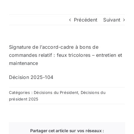
Arrêtés
Précédent
Suivant
Divers
Signature de l’accord-cadre à bons de
Nous contacter
commandes relatif : feux tricolores – entretien et
maintenance
Aller au site de la CCVG
Décision 2025-104
Catégories :
Décisions du Président
,
Décisions du
président 2025
Partager cet article sur vos réseaux :