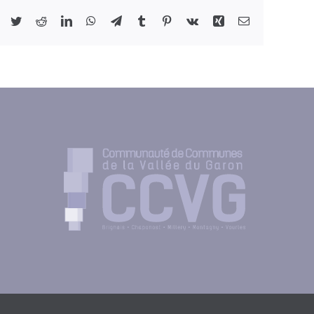
Facebook
Twitter
Reddit
LinkedIn
WhatsApp
Telegram
Tumblr
Pinterest
Vk
Xing
Email