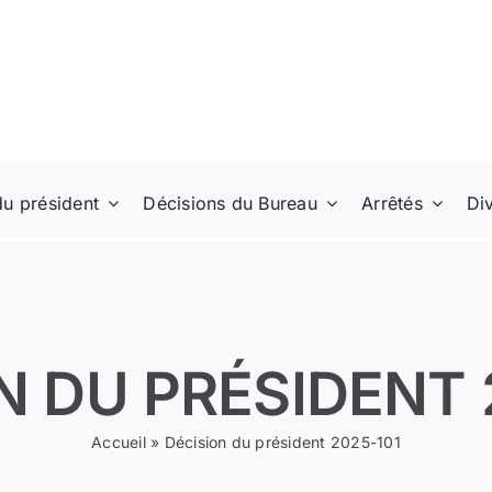
du président
Décisions du Bureau
Arrêtés
Di
N DU PRÉSIDENT 
Accueil
»
Décision du président 2025-101