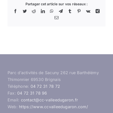
Partager cet article sur vos réseaux :
Facebook
Twitter
Reddit
LinkedIn
WhatsApp
Telegram
Tumblr
Pinterest
Vk
Xing
Email
Parc d’activités de Sacuny 262 rue Barthélémy
Thimonnier 69530 Brignais
Téléphone:
04 72 31 78 72
Fax:
04 72 31 78 96
Email:
contact@cc-valleedugaron.fr
Web:
https://www.ccvalleedugaron.com/