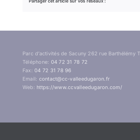
Partager cet article sur vos réseaux :
Parc d’activités de Sacuny 262 rue Barthélémy 
Téléphone:
04 72 31 78 72
Fax:
04 72 31 78 96
Email:
contact@cc-valleedugaron.fr
Web:
https://www.ccvalleedugaron.com/