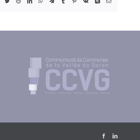
Facebook
Twitter
Reddit
LinkedIn
WhatsApp
Telegram
Tumblr
Pinterest
Vk
Xing
Email
Facebook
LinkedIn