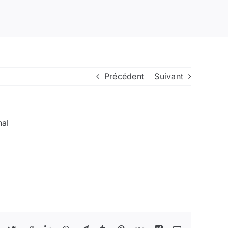
Précédent
Suivant
nal