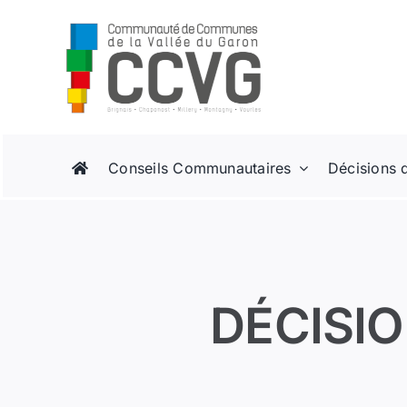
Passer
au
contenu
Conseils Communautaires
Décisions 
DÉCISIO