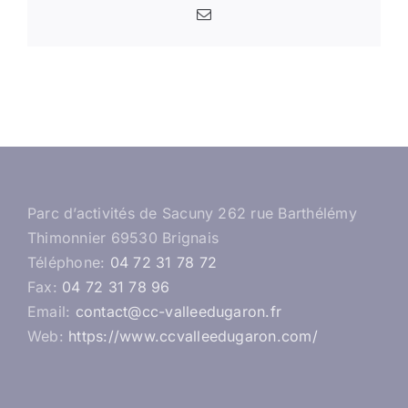
Email
Parc d’activités de Sacuny 262 rue Barthélémy
Thimonnier 69530 Brignais
Téléphone:
04 72 31 78 72
Fax:
04 72 31 78 96
Email:
contact@cc-valleedugaron.fr
Web:
https://www.ccvalleedugaron.com/