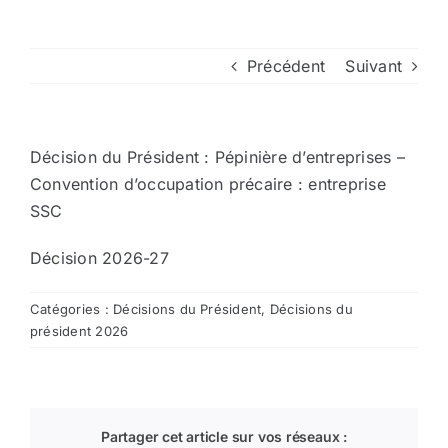
Arrêtés
Précédent
Suivant
Divers
Décision du Président : Pépinière d’entreprises –
Nous contacter
Convention d’occupation précaire : entreprise
SSC
Aller au site de la CCVG
Décision 2026-27
Catégories :
Décisions du Président
,
Décisions du
président 2026
Partager cet article sur vos réseaux :